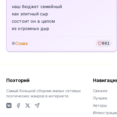
наш бюджет семейный
как элитный сыр
состоит он в целом
из огромных дыр
Слава
©
861
Поэторий
Навигаци
Самый большой сборник малых сетевых
Свежее
поэтических жанров в интернете.
Лучшее
Авторы
VKontakte
Facebook
X
Telegram
Иллюстраци