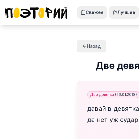
Свежее
Лучшее
Назад
Две дев
Две девятки
(
26.01.2018
)
давай в девятк
да нет уж суда