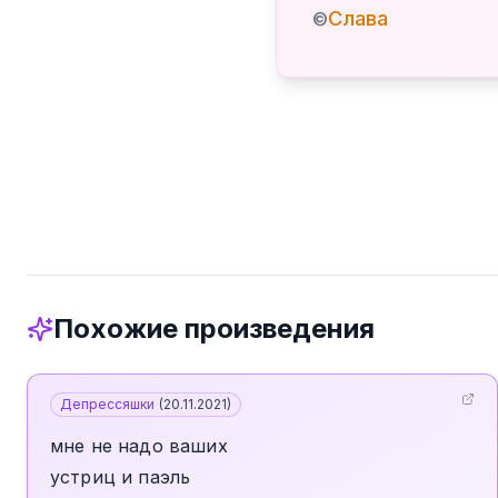
Слава
©
Похожие произведения
Депрессяшки
(
20.11.2021
)
мне не надо ваших
устриц и паэль