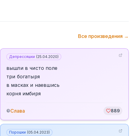
Все произведения →
Депрессяшки
(
25.04.2020
)
вышли в чисто поле
три богатыря
в масках и наевшись
корня имбиря
Слава
©
889
Порошки
(
05.04.2023
)