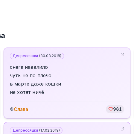
ва
Депрессяшки
(
30.03.2018
)
снега навалило
чуть не по плечо
в марте даже кошки
не хотят ничё
Слава
©
981
Депрессяшки
(
17.02.2019
)