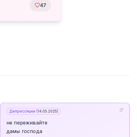
47
Депрессяшки
(
14.05.2025
)
не переживайте
дамы господа