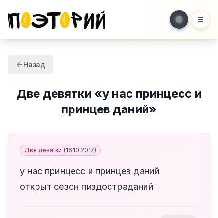
Мен
Назад
Две девятки
«
у нас принцесс и
принцев даний
»
Две девятки
(
16.10.2017
)
у нас принцесс и принцев даний
открыт сезон пиздостраданий