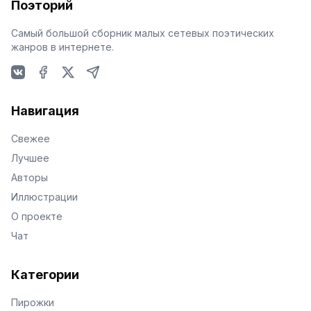
Поэторий
Самый большой сборник малых сетевых поэтических
жанров в интернете.
VKontakte
Facebook
X
Telegram
Навигация
Свежее
Лучшее
Авторы
Иллюстрации
О проекте
Чат
Категории
Пирожки