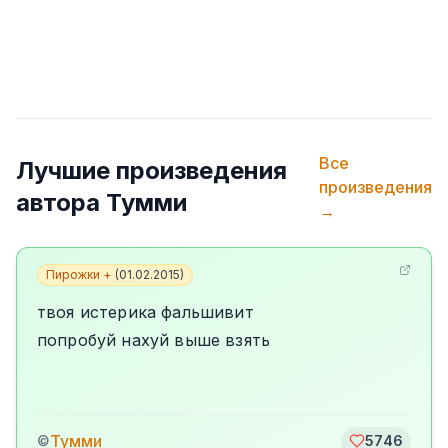
Все
Лучшие произведения
произведения
автора
Тумми
→
Пирожки +
(
01.02.2015
)
твоя истерика фальшивит
попробуй нахуй выше взять
Тумми
©
5746