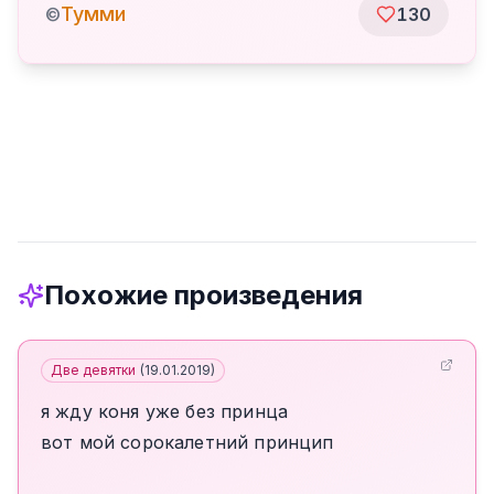
Тумми
©
130
Похожие произведения
Две девятки
(
19.01.2019
)
я жду коня уже без принца
вот мой сорокалетний принцип