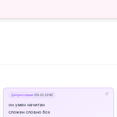
Депрессяшки
(
05.02.2016
)
он умен начитан
сложен словно бох