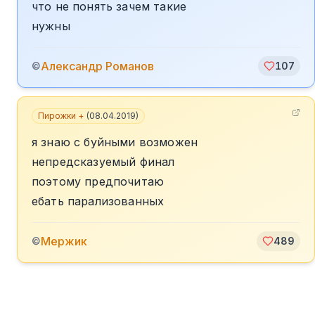
что не понять зачем такие
нужны
Александр Романов
©
107
Пирожки +
(
08.04.2019
)
я знаю с буйными возможен
непредсказуемый финал
поэтому предпочитаю
ебать парализованных
Мержик
©
489