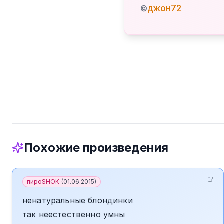
джон72
©
Похожие произведения
пироSHOK
(
01.06.2015
)
ненатуральные блондинки
так неестественно умны