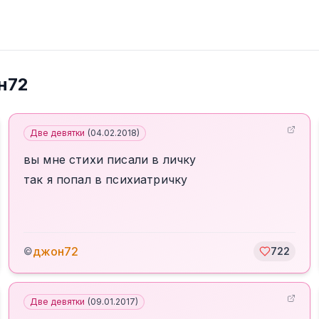
н72
Две девятки
(
04.02.2018
)
вы мне стихи писали в личку
так я попал в психиатричку
джон72
©
722
Две девятки
(
09.01.2017
)