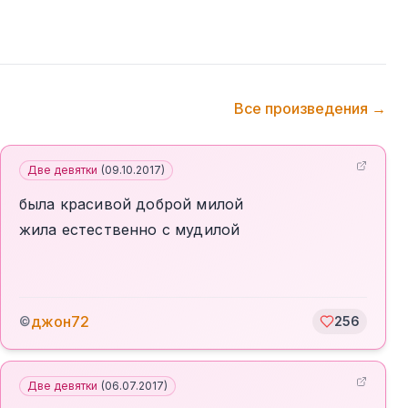
Все произведения →
Две девятки
(
09.10.2017
)
была красивой доброй милой
жила естественно с мудилой
джон72
©
256
Две девятки
(
06.07.2017
)