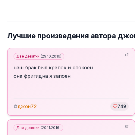
Лучшие произведения автора
джо
Две девятки
(
29.10.2016
)
наш брак был крепок и спокоен
она фригидна я запоен
джон72
©
749
Две девятки
(
20.11.2016
)