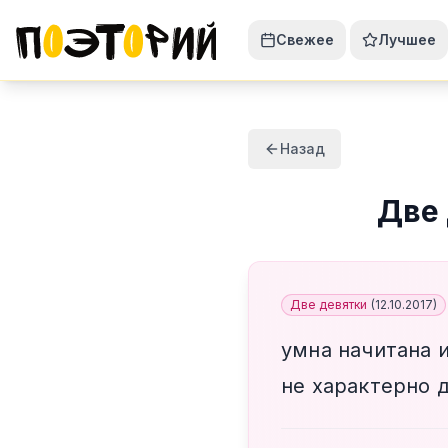
Свежее
Лучшее
Назад
Две 
Две девятки
(
12.10.2017
)
умна начитана 
не характерно 