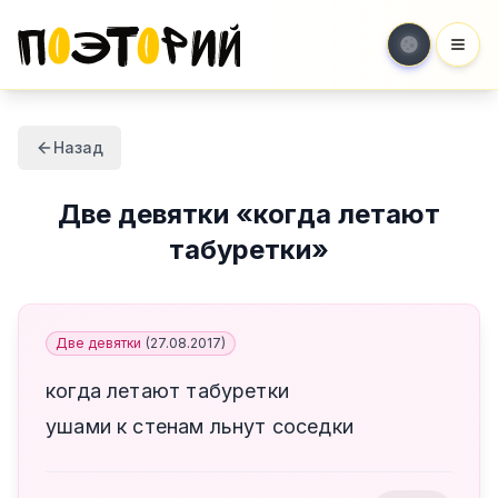
Мен
Назад
Две девятки
«
когда летают
табуретки
»
Две девятки
(
27.08.2017
)
когда летают табуретки
ушами к стенам льнут соседки