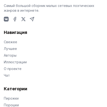
Самый большой сборник малых сетевых поэтических
жанров в интернете.
VKontakte
Facebook
X
Telegram
Навигация
Свежее
Лучшее
Авторы
Иллюстрации
О проекте
Чат
Категории
Пирожки
Порошки