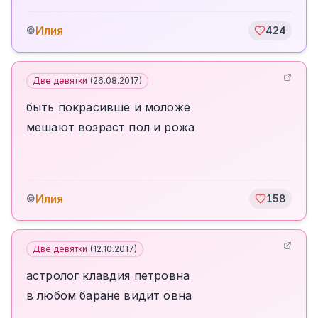
Илия
©
424
Две девятки
(
26.08.2017
)
быть покрасивше и моложе
мешают возраст пол и рожа
Илия
©
158
Две девятки
(
12.10.2017
)
астролог клавдия петровна
в любом баране видит овна