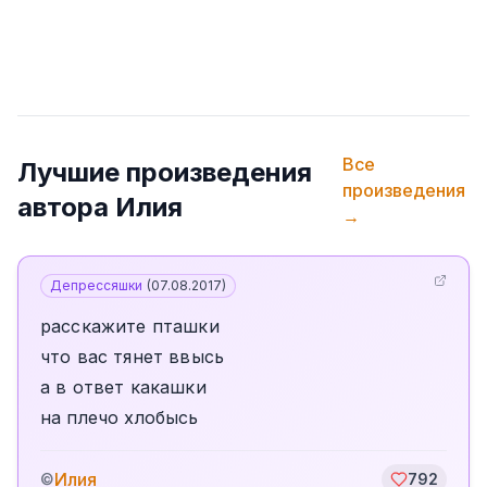
Все
Лучшие произведения
произведения
автора
Илия
→
Депрессяшки
(
07.08.2017
)
расскажите пташки
что вас тянет ввысь
а в ответ какашки
на плечо хлобысь
Илия
©
792