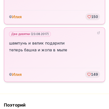
Илия
©
150
Две девятки
(
23.08.2017
)
шампунь и велик подарили
теперь башка и жопа в мыле
Илия
©
149
Поэторий