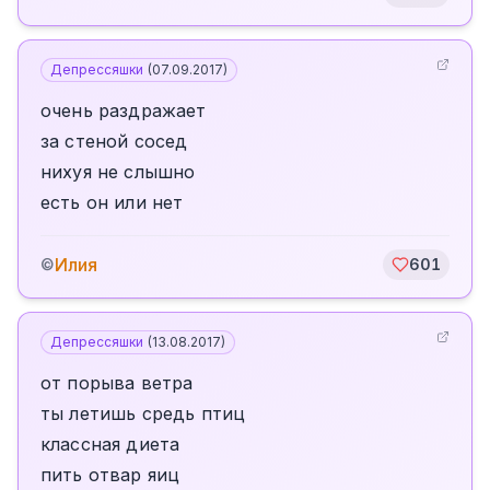
Депрессяшки
(
07.09.2017
)
очень раздражает
за стеной сосед
нихуя не слышно
есть он или нет
Илия
©
601
Депрессяшки
(
13.08.2017
)
от порыва ветра
ты летишь средь птиц
классная диета
пить отвар яиц