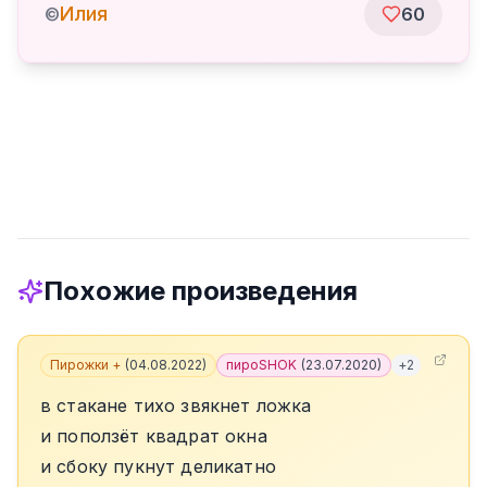
Илия
©
60
Похожие произведения
Пирожки +
(
04.08.2022
)
пироSHOK
(
23.07.2020
)
+
2
в стакане тихо звякнет ложка
и поползёт квадрат окна
и сбоку пукнут деликатно