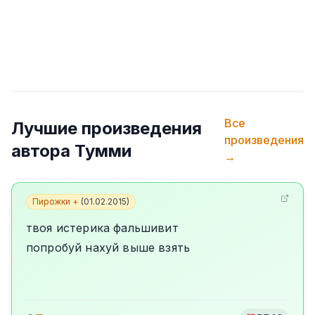
Все
Лучшие произведения
произведения
автора
Тумми
→
Пирожки +
(
01.02.2015
)
твоя истерика фальшивит
попробуй нахуй выше взять