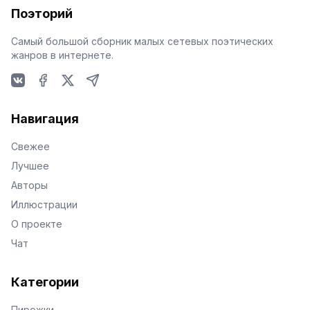
Поэторий
Самый большой сборник малых сетевых поэтических
жанров в интернете.
VKontakte
Facebook
X
Telegram
Навигация
Свежее
Лучшее
Авторы
Иллюстрации
О проекте
Чат
Категории
Пирожки