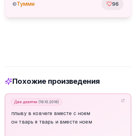
Тумми
©
96
Похожие произведения
Две девятки
(
19.10.2016
)
плыву в ковчеге вместе с ноем
он тварь я тварь и вместе ноем