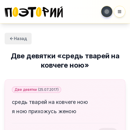
Мен
Назад
Две девятки
«
средь тварей на
ковчеге ною
»
Две девятки
(
25.07.2017
)
средь тварей на ковчеге ною
я ною прихожусь женою