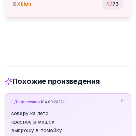
XElen
©
76
Похожие произведения
Депрессяшки
(
04.09.2022
)
соберу ка лето
красное в мешок
выброшу в помойку