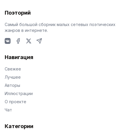
Поэторий
Самый большой сборник малых сетевых поэтических
жанров в интернете.
VKontakte
Facebook
X
Telegram
Навигация
Свежее
Лучшее
Авторы
Иллюстрации
О проекте
Чат
Категории