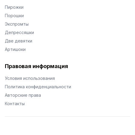
Пирожки
Порошки
Экспромты
Депрессяшки
Две девятки
Артишоки
Правовая информация
Условия использования
Политика конфиденциальности
Авторские права
Контакты
© Поэторий -
2026
•
Хиор
•
hior.ru