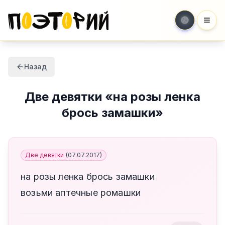
Мен
Назад
Две девятки
«
на розы ленка
брось замашки
»
Две девятки
(
07.07.2017
)
на розы ленка брось замашки
возьми аптечные ромашки