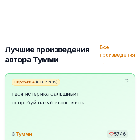
Все
Лучшие произведения
произведения
автора
Тумми
→
Пирожки +
(
01.02.2015
)
твоя истерика фальшивит
попробуй нахуй выше взять
Тумми
©
5746