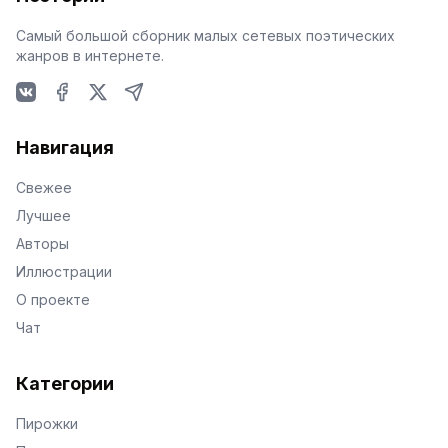
Самый большой сборник малых сетевых поэтических
жанров в интернете.
VKontakte
Facebook
X
Telegram
Навигация
Свежее
Лучшее
Авторы
Иллюстрации
О проекте
Чат
Категории
Пирожки