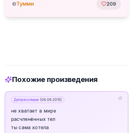
Тумми
©
209
Похожие произведения
Депрессяшки
(
06.06.2015
)
не хватает в мире
расчленённых тел
ты сама хотела