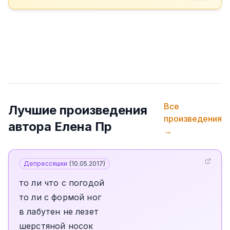
Все
Лучшие произведения
произведения
автора
Елена Пр
→
Депрессяшки
(
10.05.2017
)
то ли что с погодой
то ли с формой ног
в лабутен не лезет
шерстяной носок