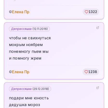
Елена Пр
©
1322
Депрессяшки
(
12.11.2016
)
чтобы не свихнуться
мокрым ноябрем
понемногу пьем мы
и помногу жрем
Елена Пр
©
1238
Депрессяшки
(
29.12.2018
)
подари мне юность
дедушка мороз