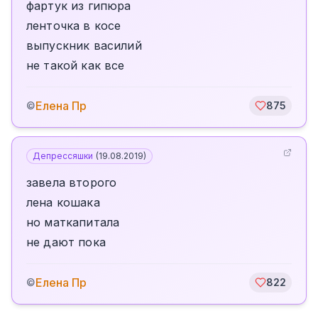
фартук из гипюра
ленточка в косе
выпускник василий
не такой как все
Елена Пр
©
875
Депрессяшки
(
19.08.2019
)
завела второго
лена кошака
но маткапитала
не дают пока
Елена Пр
©
822