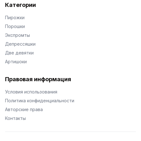
Категории
Пирожки
Порошки
Экспромты
Депрессяшки
Две девятки
Артишоки
Правовая информация
Условия использования
Политика конфиденциальности
Авторские права
Контакты