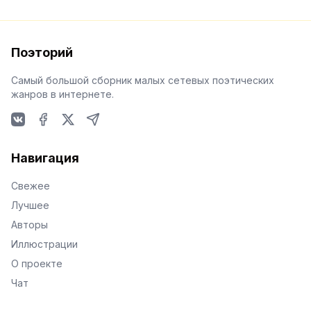
Поэторий
Самый большой сборник малых сетевых поэтических
жанров в интернете.
VKontakte
Facebook
X
Telegram
Навигация
Свежее
Лучшее
Авторы
Иллюстрации
О проекте
Чат