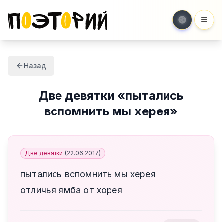
Мен
Назад
Две девятки
«
пытались
вспомнить мы херея
»
Две девятки
(
22.06.2017
)
пытались вспомнить мы херея
отличья ямба от хорея