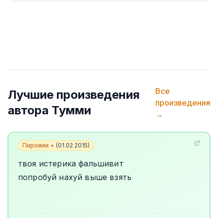
Все
Лучшие произведения
произведения
автора
Тумми
→
Пирожки +
(
01.02.2015
)
твоя истерика фальшивит
попробуй нахуй выше взять