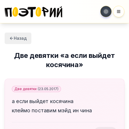
Мен
Назад
Две девятки
«
а если выйдет
косячина
»
Две девятки
(
23.05.2017
)
а если выйдет косячина
клеймо поставим мэйд ин чина