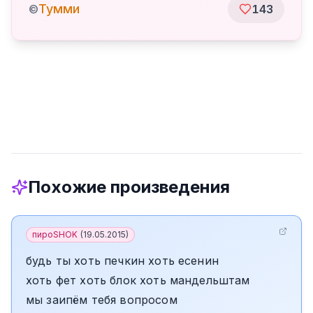
Тумми
©
143
Похожие произведения
пироSHOK
(
19.05.2015
)
будь ты хоть печкин хоть есенин
хоть фет хоть блок хоть мандельштам
мы заипём тебя вопросом