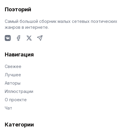
Поэторий
Самый большой сборник малых сетевых поэтических
жанров в интернете.
VKontakte
Facebook
X
Telegram
Навигация
Свежее
Лучшее
Авторы
Иллюстрации
О проекте
Чат
Категории