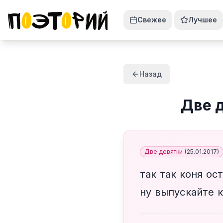
Свежее
Лучшее
Назад
Две 
Две девятки
(
25.01.2017
)
так так коня ос
ну выпускайте 