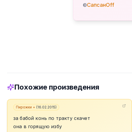
СапсанOff
©
Похожие произведения
Пирожки +
(
16.02.2015
)
за бабой конь по тракту скачет
она в горящую избу