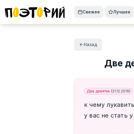
Свежее
Лучшее
Назад
Две д
Две девятки
(
21.12.2016
)
к чему лукавит
у вас не стать у