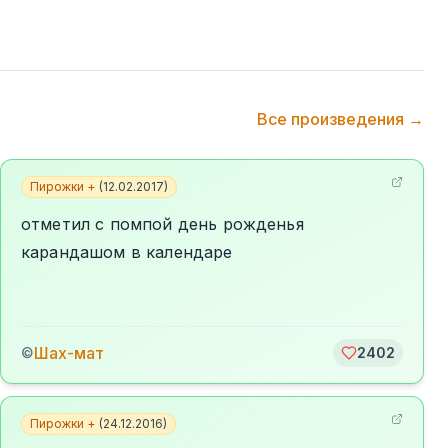
Все произведения →
Пирожки +
(
12.02.2017
)
отметил с помпой день рожденья
карандашом в календаре
Шах-мат
©
2402
Пирожки +
(
24.12.2016
)