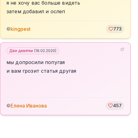
я не хочу вас больше видеть
затем добавил и ослеп
kingpest
©
773
Две девятки
(
16.02.2020
)
мы допросили попугая
и вам грозит статья другая
Елена Иванова
©
457