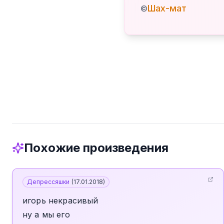
Шах-мат
©
Похожие произведения
Депрессяшки
(
17.01.2018
)
игорь некрасивый
ну а мы его