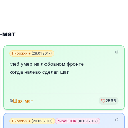
-мат
Пирожки +
(
28.01.2017
)
глеб умер на любовном фронте
когда налево сделал шаг
Шах-мат
©
2568
Пирожки +
(
28.09.2017
)
пироSHOK
(
10.09.2017
)