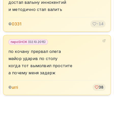
достал валыну иннокентий
и методично стал валить
0331
©
-14
пироSHOK
(
02.10.2015
)
по кочану прервал олега
майор ударив по столу
когда тот вымолвил простите
а почему меня задерж
urri
©
38