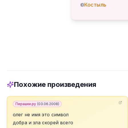
Костыль
©
Похожие произведения
Перашки.ру
(
03.06.2008
)
олег не имя это символ
добра и зла скорей всего