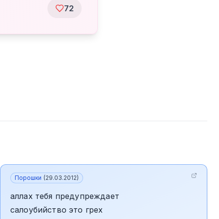
72
Порошки
(
29.03.2012
)
аллах тебя предупреждает
салоубийство это грех