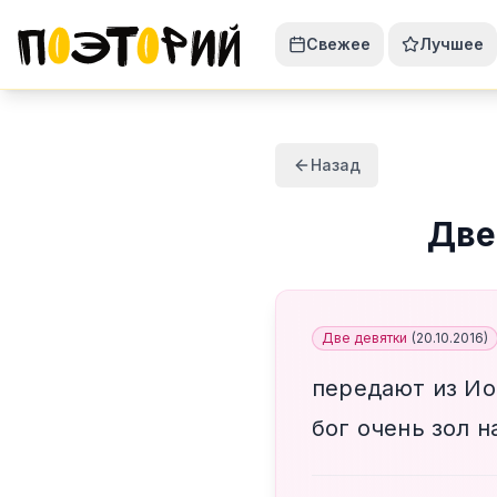
Свежее
Лучшее
Назад
Две
Две девятки
(
20.10.2016
)
передают из И
бог очень зол н