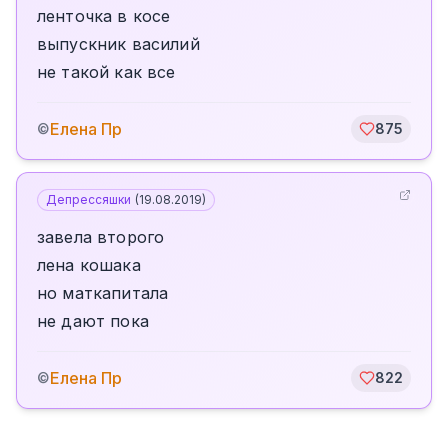
ленточка в косе
выпускник василий
не такой как все
Елена Пр
©
875
Депрессяшки
(
19.08.2019
)
завела второго
лена кошака
но маткапитала
не дают пока
Елена Пр
©
822