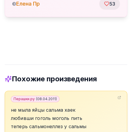
Елена Пр
©
53
Похожие произведения
Перашки.ру
(
08.04.2011
)
не мыла яйцы сальма хаек
любивши гоголь моголь пить
теперь сальмонеллез у сальмы