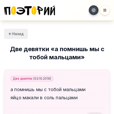
Мен
Назад
Две девятки
«
а помнишь мы с
тобой мальцами
»
Две девятки
(
03.10.2016
)
а помнишь мы с тобой мальцами
яйцо макали в соль пальцами