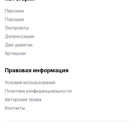
Пирожки
Порошки
Экспромты
Депрессяшки
Две девятки
Артишоки
Правовая информация
Условия использования
Политика конфиденциальности
Авторские права
Контакты
© Поэторий -
2026
•
Хиор
•
hior.ru