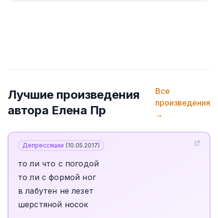
Все
Лучшие произведения
произведения
автора
Елена Пр
→
Депрессяшки
(
10.05.2017
)
то ли что с погодой
то ли с формой ног
в лабутен не лезет
шерстяной носок