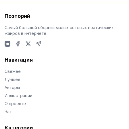
Поэторий
Самый большой сборник малых сетевых поэтических
жанров в интернете.
VKontakte
Facebook
X
Telegram
Навигация
Свежее
Лучшее
Авторы
Иллюстрации
О проекте
Чат
Категории