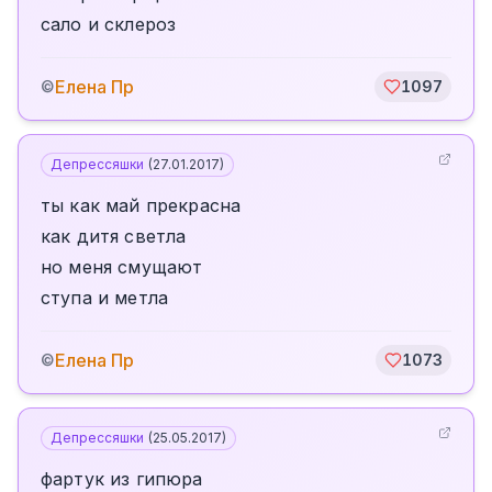
сало и склероз
Елена Пр
©
1097
Депрессяшки
(
27.01.2017
)
ты как май прекрасна
как дитя светла
но меня смущают
ступа и метла
Елена Пр
©
1073
Депрессяшки
(
25.05.2017
)
фартук из гипюра