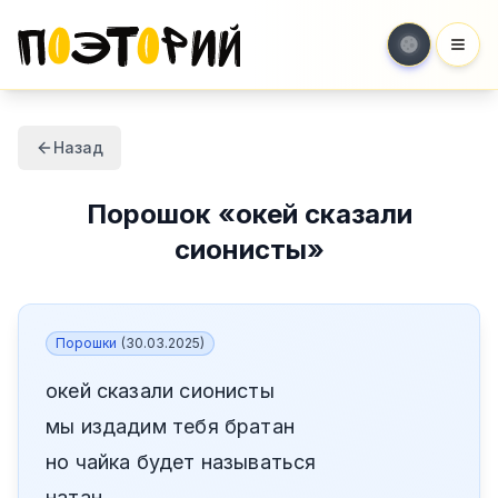
Мен
Назад
Порошок
«
окей сказали
сионисты
»
Порошки
(
30.03.2025
)
окей сказали сионисты
мы издадим тебя братан
но чайка будет называться
натан