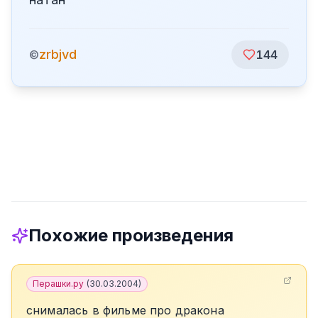
zrbjvd
©
144
Похожие произведения
Перашки.ру
(
30.03.2004
)
снималась в фильме про дракона