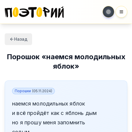
Мен
Назад
Порошок
«
наемся молодильных
яблок
»
Порошки
(
05.11.2024
)
наемся молодильных яблок
и всё пройдёт как с яблонь дым
но я прошу меня запомнить
седым