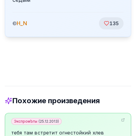
H_N
©
135
Похожие произведения
ЭкспромЪты
(
25.12.2013
)
тебя там встретит огнестойкий хлев