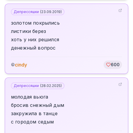
Депрессяшки
(
23.09.2019
)
золотом покрылись
листики берез
хоть у них решился
денежный вопрос
cindy
©
600
Депрессяшки
(
28.02.2025
)
молодая вьюга
бросив снежный дым
закружила в танце
с городом седым