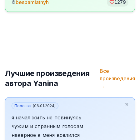
bespamiatnyh
©
1279
Все
Лучшие произведения
произведения
автора
Yanina
→
Порошки
(
06.01.2024
)
я начал жить не повинуясь
чужим и странным голосам
наверное в меня вселился