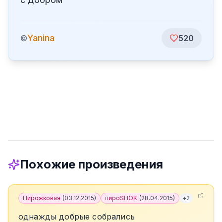
Yanina
©
520
Похожие произведения
Пирожковая
(
03.12.2015
)
пироSHOK
(
28.04.2015
)
+
2
однажды добрые собрались