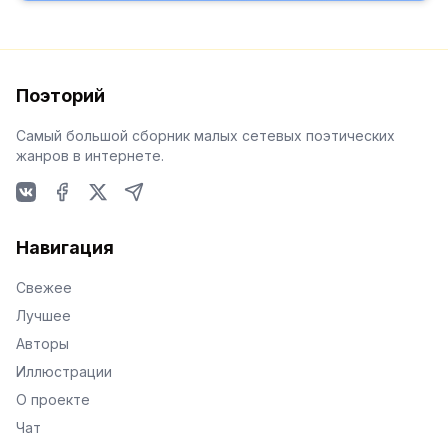
Поэторий
Самый большой сборник малых сетевых поэтических
жанров в интернете.
VKontakte
Facebook
X
Telegram
Навигация
Свежее
Лучшее
Авторы
Иллюстрации
О проекте
Чат