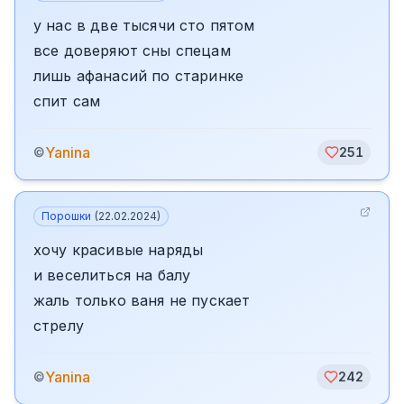
у нас в две тысячи сто пятом
все доверяют сны спецам
лишь афанасий по старинке
спит сам
Yanina
©
251
Порошки
(
22.02.2024
)
хочу красивые наряды
и веселиться на балу
жаль только ваня не пускает
стрелу
Yanina
©
242