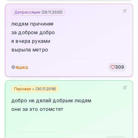
Депрессяшки
(
29.11.2020
)
людям причиняя
за добром добро
я вчера руками
вырыла метро
яшка
©
309
Пирожки +
(
30.11.2018
)
добро не делай добрым людям
они за это отомстят