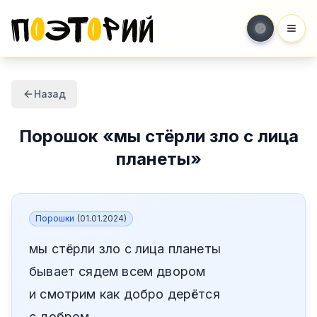
Мен
Назад
Порошок
«
мы стёрли зло с лица
планеты
»
Порошки
(
01.01.2024
)
мы стёрли зло с лица планеты
бывает сядем всем двором
и смотрим как добро дерётся
с добром