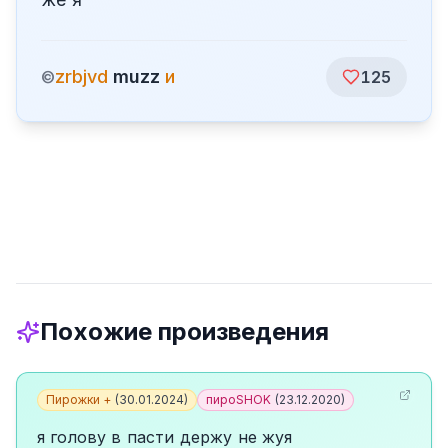
zrbjvd
muzz
и
©
125
Похожие произведения
Пирожки +
(
30.01.2024
)
пироSHOK
(
23.12.2020
)
я голову в пасти держу не жуя