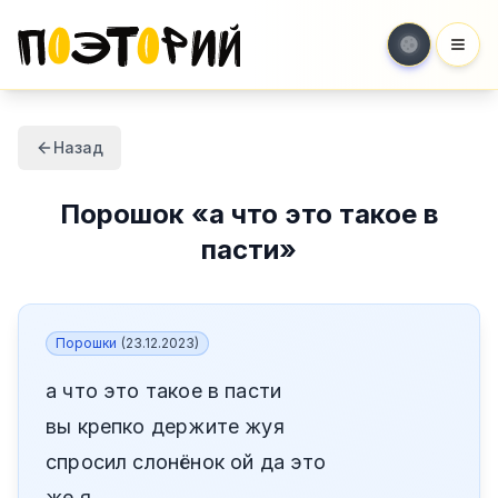
Мен
Назад
Порошок
«
а что это такое в
пасти
»
Порошки
(
23.12.2023
)
а что это такое в пасти
вы крепко держите жуя
спросил слонёнок ой да это
же я