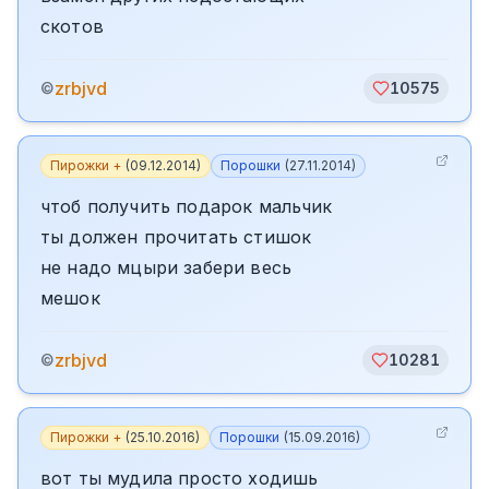
скотов
zrbjvd
©
10575
Пирожки +
(
09.12.2014
)
Порошки
(
27.11.2014
)
чтоб получить подарок мальчик
ты должен прочитать стишок
не надо мцыри забери весь
мешок
zrbjvd
©
10281
Пирожки +
(
25.10.2016
)
Порошки
(
15.09.2016
)
вот ты мудила просто ходишь