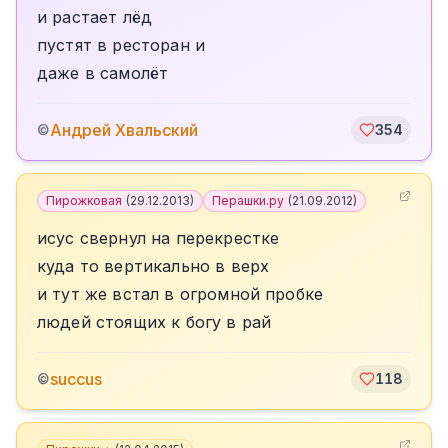
и растает лёд
пустят в ресторан и
даже в самолёт
Андрей Хвальский
©
354
Пирожковая
(
29.12.2013
)
Перашки.ру
(
21.09.2012
)
исус свернул на перекрестке
куда то вертикально в верх
и тут же встал в огромной пробке
людей стоящих к богу в рай
succus
©
118