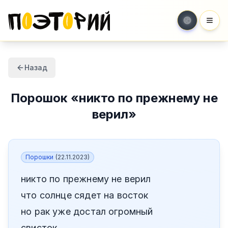
Мен
Назад
Порошок
«
никто по прежнему не
верил
»
Порошки
(
22.11.2023
)
никто по прежнему не верил
что солнце сядет на восток
но рак уже достал огромный
свисток