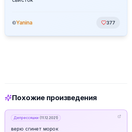
Yanina
©
377
Похожие произведения
Депрессяшки
(
11.12.2021
)
верю сгинет морок