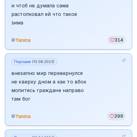
и чтоб не думала сама
растолковал ей что такое
зима
Yanina
©
314
Порошки
(
10.08.2023
)
внезапно мир перевернулся
не кверху дном а как то вбок
молитесь граждане направо
там бог
Yanina
©
299