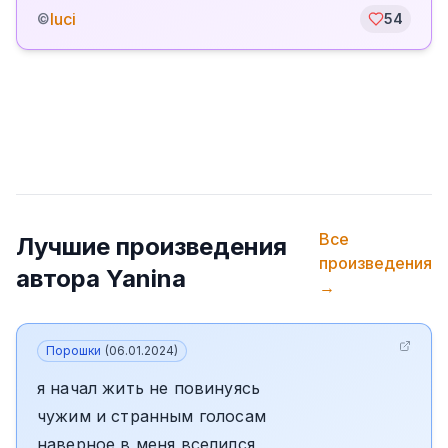
luci
©
54
Все
Лучшие произведения
произведения
автора
Yanina
→
Порошки
(
06.01.2024
)
я начал жить не повинуясь
чужим и странным голосам
наверное в меня вселился