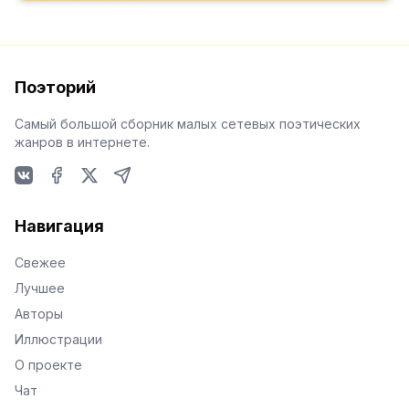
Поэторий
Самый большой сборник малых сетевых поэтических
жанров в интернете.
VKontakte
Facebook
X
Telegram
Навигация
Свежее
Лучшее
Авторы
Иллюстрации
О проекте
Чат