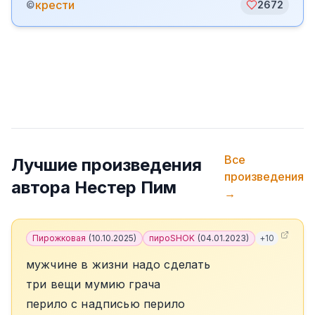
крести
©
2672
Все
Лучшие произведения
произведения
автора
️Нестер Пим
→
Пирожковая
(
10.10.2025
)
пироSHOK
(
04.01.2023
)
+
10
мужчине в жизни надо сделать
три вещи мумию грача
перило с надписью перило