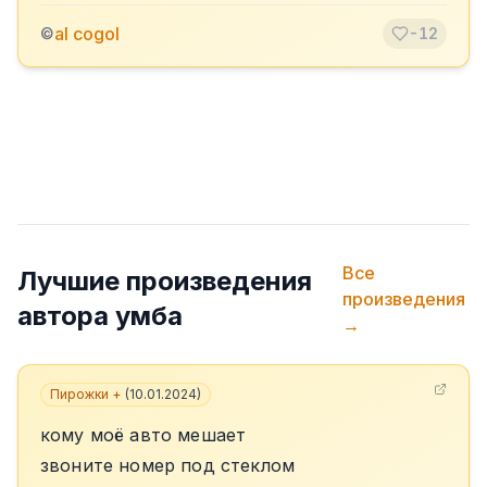
al cogol
©
-12
Все
Лучшие произведения
произведения
автора
умба
→
Пирожки +
(
10.01.2024
)
кому моё авто мешает
звоните номер под стеклом