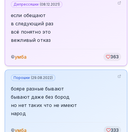
Депрессяшки
(
08.12.2021
)
если обещают
в следующий раз
всё понятно это
вежливый отказ
умба
©
363
Порошки
(
29.08.2022
)
бояре разные бывают
бывают даже без бород
но нет таких что не имеют
народ
умба
©
333