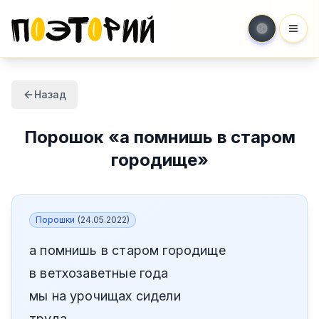
Мен
Назад
Порошок
«
а помнишь в старом
городище
»
Порошки
(
24.05.2022
)
а помнишь в старом городище
в ветхозаветные года
мы на урочищах сидели
труда