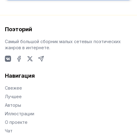
Поэторий
Самый большой сборник малых сетевых поэтических
жанров в интернете.
VKontakte
Facebook
X
Telegram
Навигация
Свежее
Лучшее
Авторы
Иллюстрации
О проекте
Чат