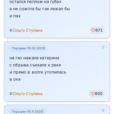
остался пеплом на губах
а не сожгла бы так лежал бы
и пах
Ольга Ступина
©
871
Порошки
(
10.02.2023
)
на газ нажала катерина
с обрыва съехала к реке
и прямо в волге утопилась
в оке
Ольга Ступина
©
800
Порошки
(
10.11.2020
)