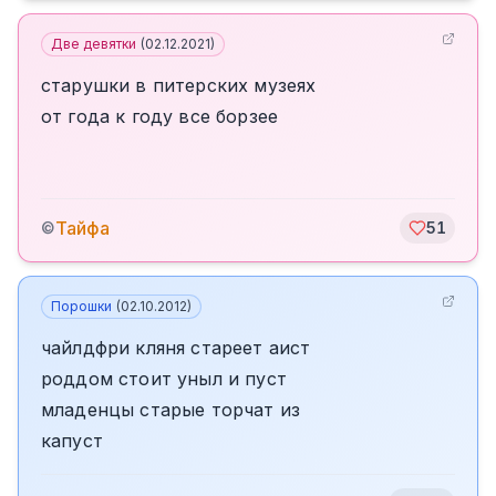
Две девятки
(
02.12.2021
)
старушки в питерских музеях
от года к году все борзее
Тайфа
©
51
Порошки
(
02.10.2012
)
чайлдфри кляня стареет аист
роддом стоит уныл и пуст
младенцы старые торчат из
капуст