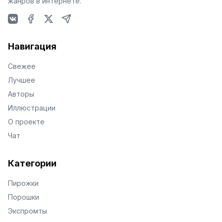
жанров в интернете.
VKontakte
Facebook
X
Telegram
Навигация
Свежее
Лучшее
Авторы
Иллюстрации
О проекте
Чат
Категории
Пирожки
Порошки
Экспромты