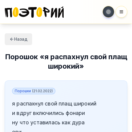
Мен
Назад
Порошок
«
я распахнул свой плащ
широкий
»
Порошки
(
21.02.2022
)
я распахнул свой плащ широкий
и вдруг включились фонари
ну что уставилась как дура
ори