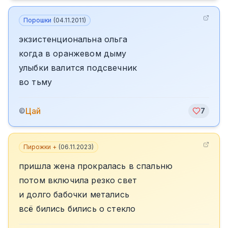
Порошки
(
04.11.2011
)
экзистенциональна ольга
когда в оранжевом дыму
улыбки валится подсвечник
во тьму
Цай
©
7
Пирожки +
(
06.11.2023
)
пришла жена прокралась в спальню
потом включила резко свет
и долго бабочки метались
всë бились бились о стекло