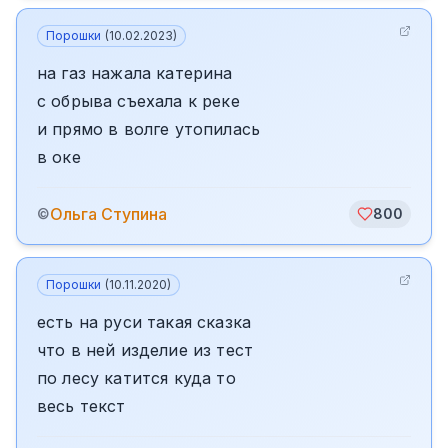
Порошки
(
10.02.2023
)
на газ нажала катерина
с обрыва съехала к реке
и прямо в волге утопилась
в оке
Ольга Ступина
©
800
Порошки
(
10.11.2020
)
есть на руси такая сказка
что в ней изделие из тест
по лесу катится куда то
весь текст