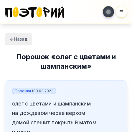
Мен
Назад
Порошок
«
олег с цветами и
шампанским
»
Порошки
(
09.03.2021
)
олег с цветами и шампанским
на дождевом черве верхом
домой спешит покрытый матом
и мхом