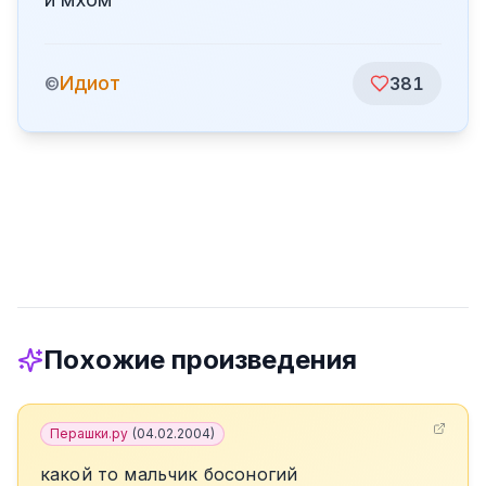
Идиот
©
381
Похожие произведения
Перашки.ру
(
04.02.2004
)
какой то мальчик босоногий