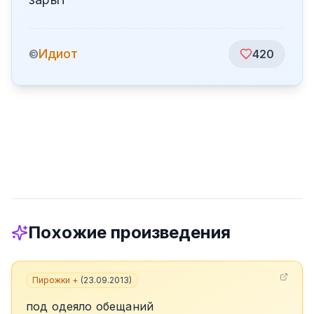
Идиот
©
420
Похожие произведения
Пирожки +
(
23.09.2013
)
под одеяло обещаний