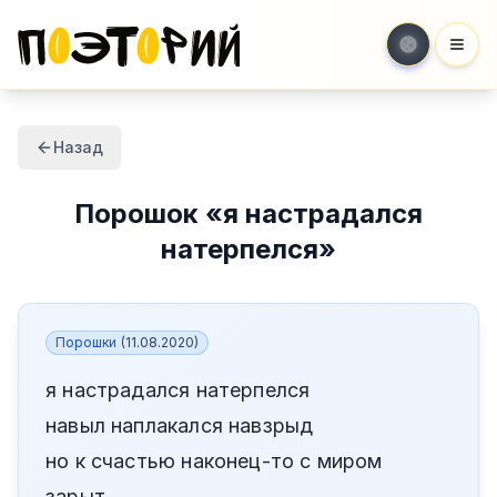
Мен
Назад
Порошок
«
я настрадался
натерпелся
»
Порошки
(
11.08.2020
)
я настрадался натерпелся
навыл наплакался навзрыд
но к счастью наконец-то с миром
зарыт