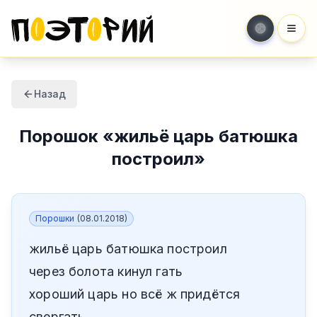
Мен
Назад
Порошок
«
жильё царь батюшка
построил
»
Порошки
(
08.01.2018
)
жильё царь батюшка построил
через болота кинул гать
хороший царь но всё ж придётся
свергать