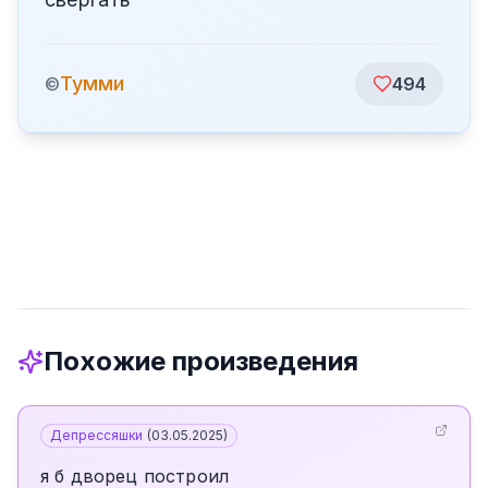
Тумми
©
494
Похожие произведения
Депрессяшки
(
03.05.2025
)
я б дворец построил