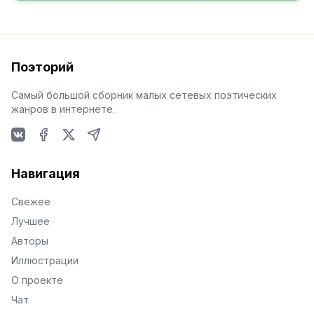
Поэторий
Самый большой сборник малых сетевых поэтических
жанров в интернете.
VKontakte
Facebook
X
Telegram
Навигация
Свежее
Лучшее
Авторы
Иллюстрации
О проекте
Чат