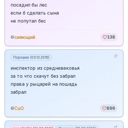
посадил бы лес
если б сделать сына
не попутал бес
сияющий
©
138
Порошки
(
03.12.2015
)
инспектор из средневековья
за то что скачут без забрал
права у рыцарей на лошадь
забрал
CuO
©
896