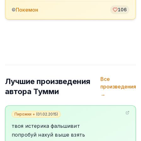
Покемон
©
106
Все
Лучшие произведения
произведения
автора
Тумми
→
Пирожки +
(
01.02.2015
)
твоя истерика фальшивит
попробуй нахуй выше взять