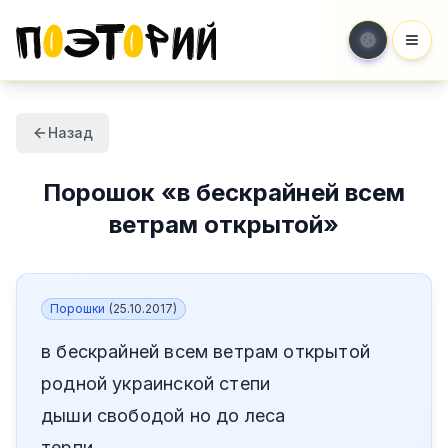
Мен
Назад
Порошок
«
в бескрайней всем
ветрам открытой
»
Порошки
(
25.10.2017
)
в бескрайней всем ветрам открытой
родной украинской степи
дыши свободой но до леса
терпи