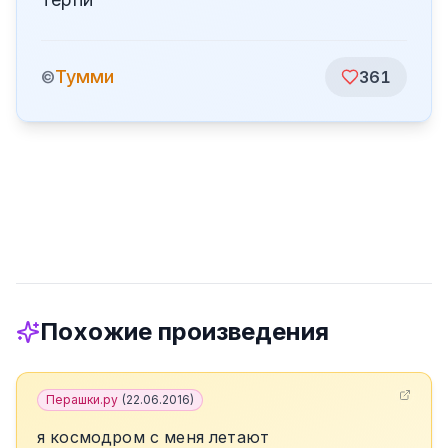
Тумми
©
361
Похожие произведения
Перашки.ру
(
22.06.2016
)
я космодром с меня летают