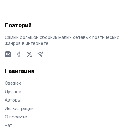
Поэторий
Самый большой сборник малых сетевых поэтических
жанров в интернете.
VKontakte
Facebook
X
Telegram
Навигация
Свежее
Лучшее
Авторы
Иллюстрации
О проекте
Чат