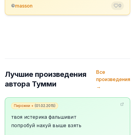
masson
©
0
Все
Лучшие произведения
произведения
автора
Тумми
→
Пирожки +
(
01.02.2015
)
твоя истерика фальшивит
попробуй нахуй выше взять