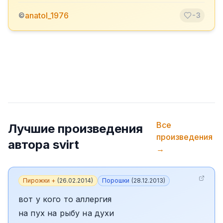
anatol_1976
©
-3
Все
Лучшие произведения
произведения
автора
svirt
→
Пирожки +
(
26.02.2014
)
Порошки
(
28.12.2013
)
вот у кого то аллергия
на пух на рыбу на духи