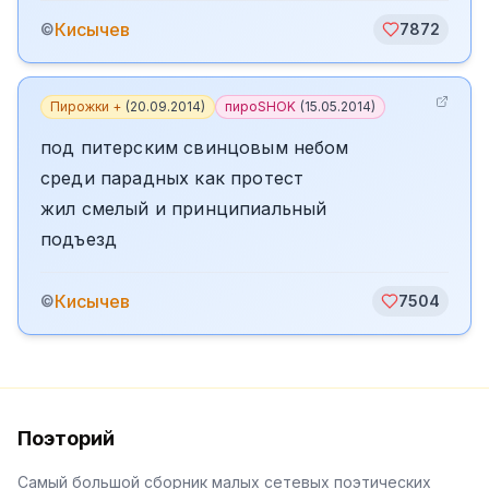
Кисычев
©
7872
Пирожки +
(
20.09.2014
)
пироSHOK
(
15.05.2014
)
под питерским свинцовым небом
среди парадных как протест
жил смелый и принципиальный
подъезд
Кисычев
©
7504
Поэторий
Самый большой сборник малых сетевых поэтических