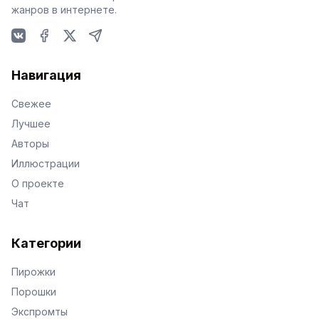
жанров в интернете.
VKontakte
Facebook
X
Telegram
Навигация
Свежее
Лучшее
Авторы
Иллюстрации
О проекте
Чат
Категории
Пирожки
Порошки
Экспромты