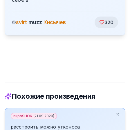
svirt
muzz
Кисычев
©
320
Похожие произведения
пироSHOK
(
21.09.2020
)
расстроить можно утконоса