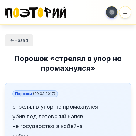
Мен
Назад
Порошок
«
стрелял в упор но
промахнулся
»
Порошки
(
29.03.2017
)
стрелял в упор но промахнулся
убив под летовский напев
не государство а кобейна
себе в