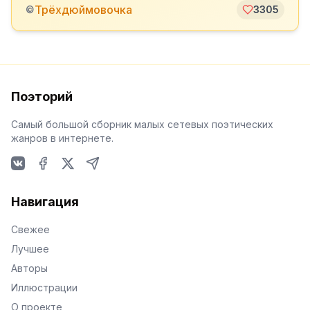
️Трёхдюймовочка
©
3305
Поэторий
Самый большой сборник малых сетевых поэтических
жанров в интернете.
VKontakte
Facebook
X
Telegram
Навигация
Свежее
Лучшее
Авторы
Иллюстрации
О проекте