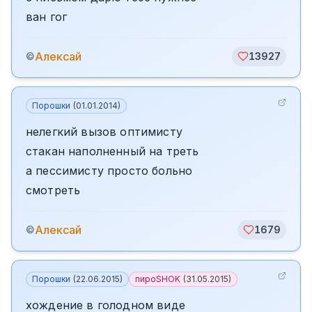
ван гог
Алексай
©
13927
Порошки
(
01.01.2014
)
нелегкий вызов оптимисту
стакан наполненный на треть
а пессимисту просто больно
смотреть
Алексай
©
1679
Порошки
(
22.06.2015
)
пироSHOK
(
31.05.2015
)
хождение в голодном виде