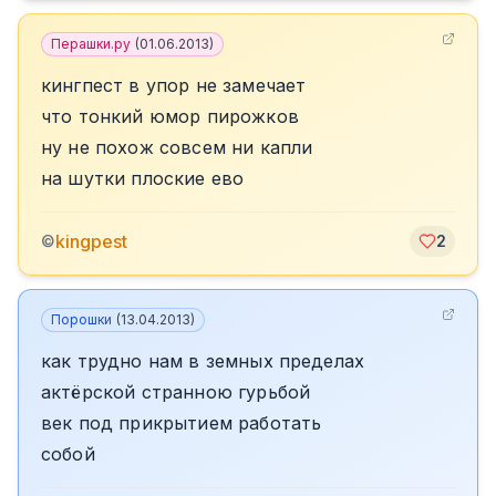
Перашки.ру
(
01.06.2013
)
кингпест в упор не замечает
что тонкий юмор пирожков
ну не похож совсем ни капли
на шутки плоские ево
kingpest
©
2
Порошки
(
13.04.2013
)
как трудно нам в земных пределах
актёрской странною гурьбой
век под прикрытием работать
собой