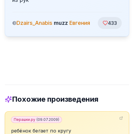
Dzairs_Anabis
muzz
Евгения
©
433
Похожие произведения
Перашки.ру
(
09.07.2009
)
ребёнок бегает по кругу