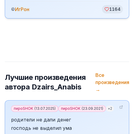
ИгРон
©
1164
Все
Лучшие произведения
произведения
автора
Dzairs_Anabis
→
пироSHOK
(
13.07.2025
)
пироSHOK
(
23.09.2021
)
+
2
родители не дали денег
господь не выделил ума