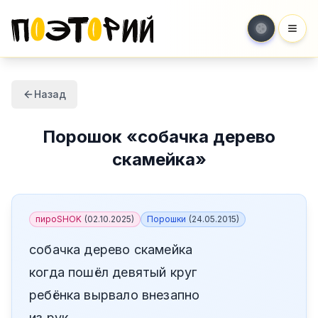
Мен
Назад
Порошок
«
собачка дерево
скамейка
»
пироSHOK
(
02.10.2025
)
Порошки
(
24.05.2015
)
собачка дерево скамейка
когда пошёл девятый круг
ребёнка вырвало внезапно
из рук