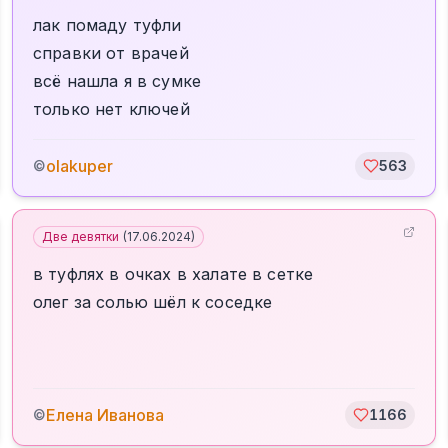
лак помаду туфли
справки от врачей
всё нашла я в сумке
только нет ключей
olakuper
©
563
Две девятки
(
17.06.2024
)
в туфлях в очках в халате в сетке
олег за солью шёл к соседке
Елена Иванова
©
1166