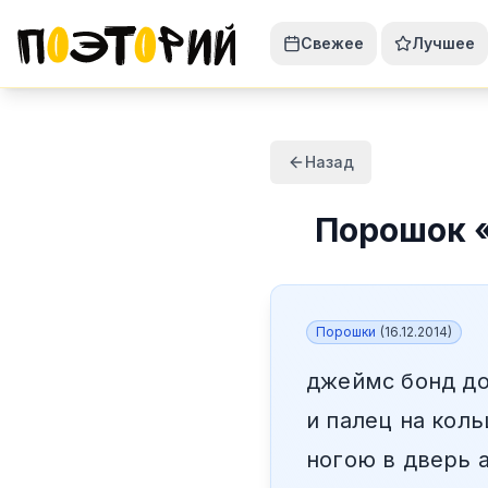
Свежее
Лучшее
Назад
Порошок
Порошки
(
16.12.2014
)
джеймс бонд до
и палец на коль
ногою в дверь 