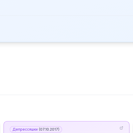
Депрессяшки
(
07.10.2017
)