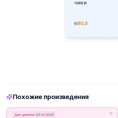
чики
B0JI
©
Похожие произведения
Две девятки
(
20.12.2020
)