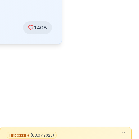
1408
Пирожки +
(
03.07.2023
)