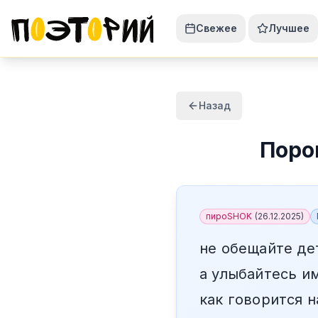
Свежее
Лучшее
Назад
Поро
пироSHOK
(
26.12.2025
)
не обещайте де
а улыбайтесь и
как говорится 