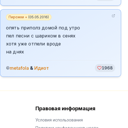
Пирожки +
(
05.05.2016
)
опять приполз домой под утро
пел песни с шариком в сенях
хотя уже отпели вроде
на днях
metafola
&
Идиот
©
1968
Правовая информация
Условия использования
Политика конфиденциальности