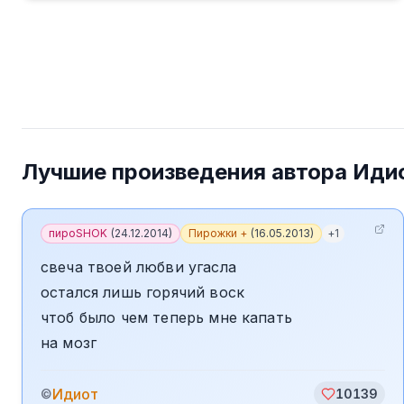
Лучшие произведения автора
Иди
пироSHOK
(
24.12.2014
)
Пирожки +
(
16.05.2013
)
+
1
свеча твоей любви угасла
остался лишь горячий воск
чтоб было чем теперь мне капать
на мозг
Идиот
©
10139