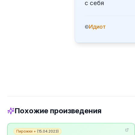
с себя
Идиот
©
Похожие произведения
Пирожки +
(
15.04.2023
)