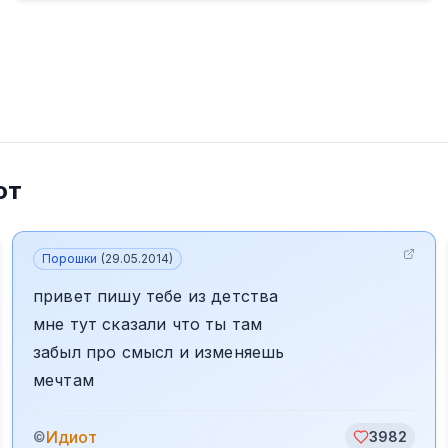
от
Порошки
(
29.05.2014
)
привет пишу тебе из детства
мне тут сказали что ты там
забыл про смысл и изменяешь
мечтам
Идиот
©
3982