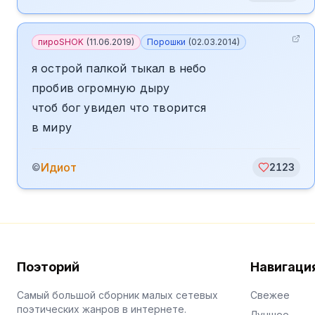
пироSHOK
(
11.06.2019
)
Порошки
(
02.03.2014
)
я острой палкой тыкал в небо
пробив огромную дыру
чтоб бог увидел что творится
в миру
Идиот
©
2123
Поэторий
Навигаци
Самый большой сборник малых сетевых
Свежее
поэтических жанров в интернете.
Лучшее