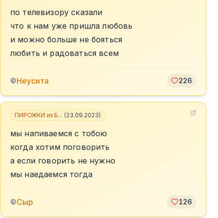
по телевизору сказали
что к нам уже пришла любовь
и можно больше не бояться
любить и радоваться всем
Неусита
©
226
ПИРОЖКИ из Б...
(
23.09.2023
)
мы напиваемся с тобою
когда хотим поговорить
а если говорить не нужно
мы наедаемся тогда
Сыр
©
126