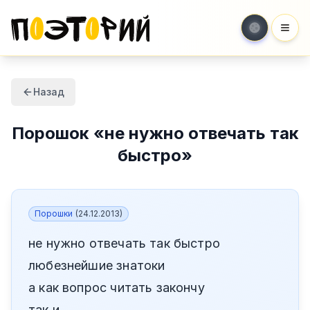
Мен
Назад
Порошок
«
не нужно отвечать так
быстро
»
Порошки
(
24.12.2013
)
не нужно отвечать так быстро
любезнейшие знатоки
а как вопрос читать закончу
так и