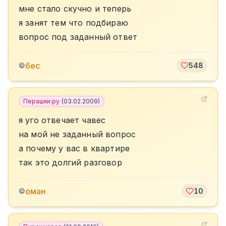
мне стало скучно и теперь
я занят тем что подбираю
вопрос под заданный ответ
бес
©
548
Перашки.ру
(
03.02.2009
)
я уго отвечает чавес
на мой не заданный вопрос
а почему у вас в квартире
так это долгий разговор
оман
©
10