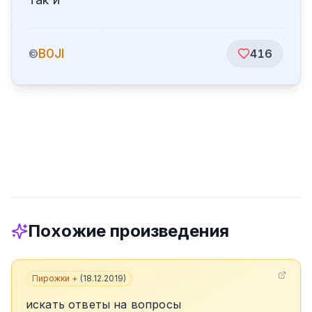
B0JI
©
416
Похожие произведения
Пирожки +
(
18.12.2019
)
искать ответы на вопросы