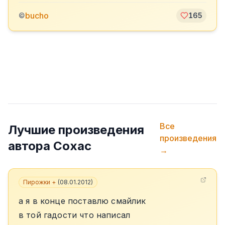
bucho
©
165
Все
Лучшие произведения
произведения
автора
Сохас
→
Пирожки +
(
08.01.2012
)
а я в конце поставлю смайлик
в той гадости что написал