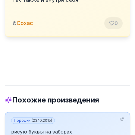
Сохас
©
0
Похожие произведения
Порошки
(
23.10.2015
)
рисую буквы на заборах