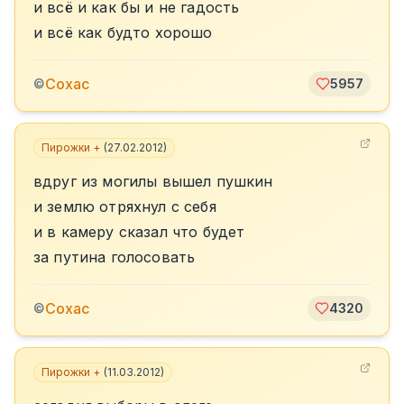
и всё и как бы и не гадость
и всё как будто хорошо
Сохас
©
5957
Пирожки +
(
27.02.2012
)
вдруг из могилы вышел пушкин
и землю отряхнул с себя
и в камеру сказал что будет
за путина голосовать
Сохас
©
4320
Пирожки +
(
11.03.2012
)