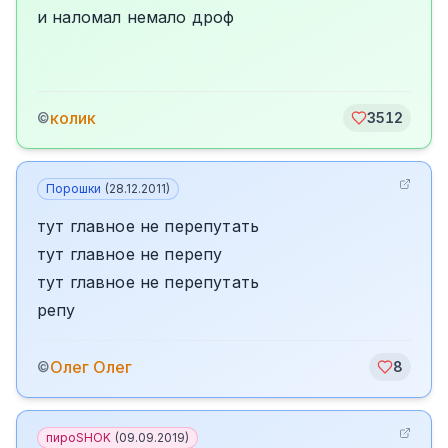
и наломал немало дроф
колик
©
3512
Порошки
(
28.12.2011
)
тут главное не перепутать
тут главное не перепу
тут главное не перепутать
репу
Олег Олег
©
8
пироSHOK
(
09.09.2019
)