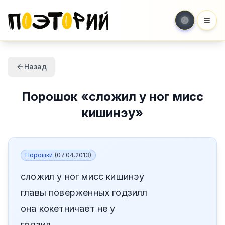
Мен
Назад
Порошок
«
сложил у ног мисс
кишинэу
»
Порошки
(
07.04.2013
)
сложил у ног мисс кишинэу
главы поверженных годзилл
она кокетничает не у
годзил