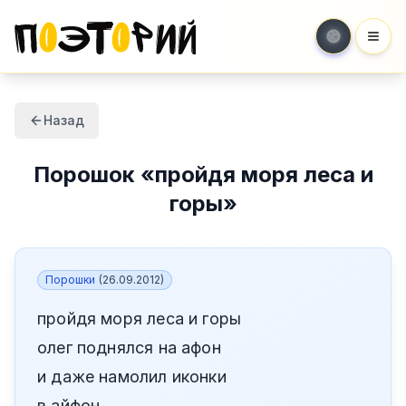
Мен
Назад
Порошок
«
пройдя моря леса и
горы
»
Порошки
(
26.09.2012
)
пройдя моря леса и горы
олег поднялся на афон
и даже намолил иконки
в айфон