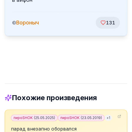
Вороныч
©
131
Похожие произведения
пироSHOK
(
25.05.2025
)
пироSHOK
(
23.05.2019
)
+
1
парад внезапно оборвался