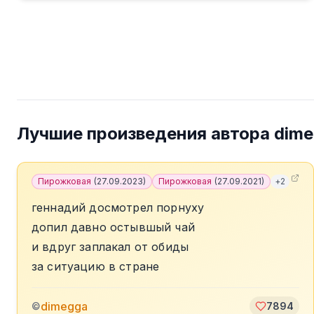
Лучшие произведения автора
dim
Пирожковая
(
27.09.2023
)
Пирожковая
(
27.09.2021
)
+
2
геннадий досмотрел порнуху
допил давно остывшый чай
и вдруг заплакал от обиды
за ситуацию в стране
dimegga
©
7894