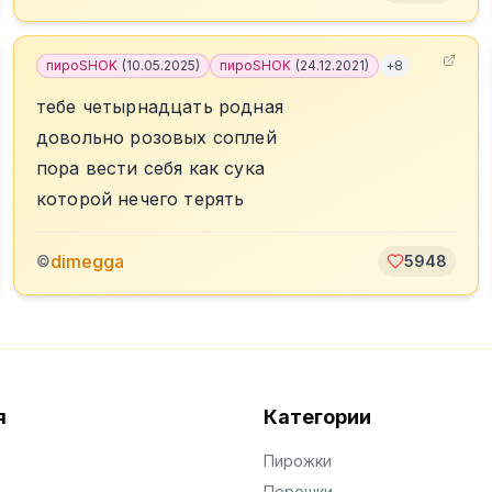
пироSHOK
(
10.05.2025
)
пироSHOK
(
24.12.2021
)
+
8
тебе четырнадцать родная
довольно розовых соплей
пора вести себя как сука
которой нечего терять
dimegga
©
5948
я
Категории
Пирожки
Порошки