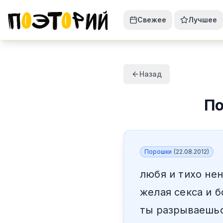
Свежее
Лучшее
Назад
П
Порошки
(
22.08.2012
)
любя и тихо не
желая секса и 
ты разрываешьс