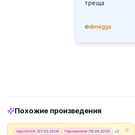
треща
dimegga
©
Похожие произведения
пироSHOK
(
07.03.2014
)
Пирожковая
(
16.06.2013
)
+
2