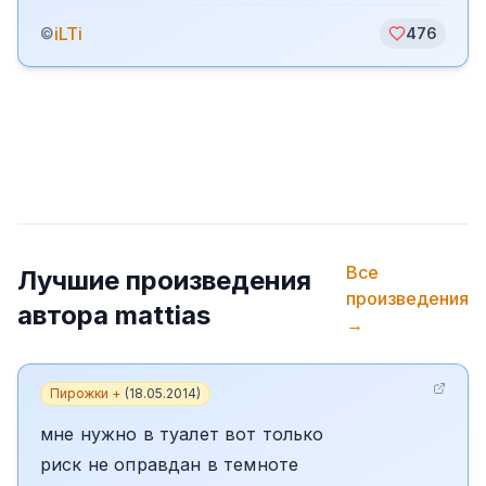
iLTi
©
476
Все
Лучшие произведения
произведения
автора
mattias
→
Пирожки +
(
18.05.2014
)
мне нужно в туалет вот только
риск не оправдан в темноте