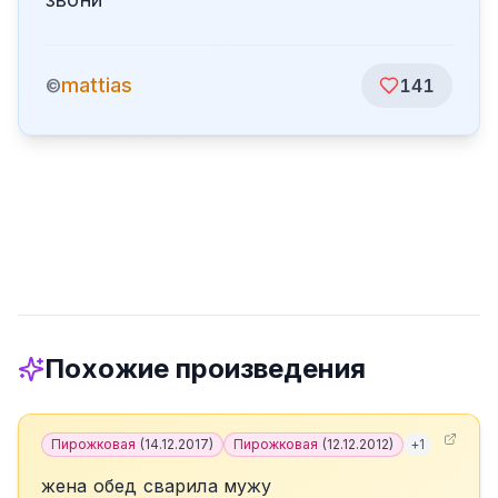
mattias
©
141
Похожие произведения
Пирожковая
(
14.12.2017
)
Пирожковая
(
12.12.2012
)
+
1
жена обед сварила мужу