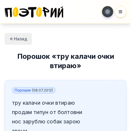
Мен
Назад
Порошок
«
тру калачи очки
втираю
»
Порошки
(
08.07.2012
)
тру калачи очки втираю
продам типун от болтовни
нос зарублю собак зарою
звони