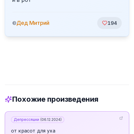
Дед Митрий
©
194
Похожие произведения
Депрессяшки
(
06.12.2024
)
от красот для уха