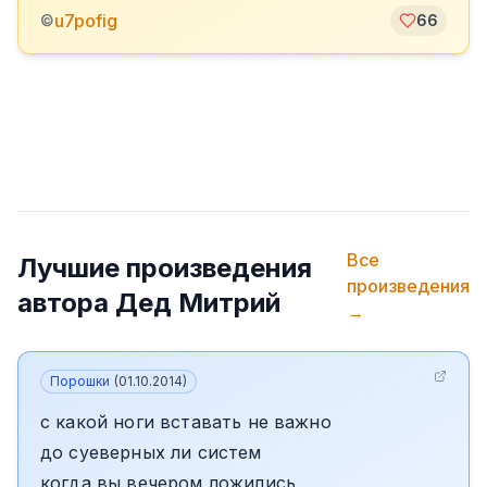
u7pofig
©
66
Все
Лучшие произведения
произведения
автора
Дед Митрий
→
Порошки
(
01.10.2014
)
с какой ноги вставать не важно
до суеверных ли систем
когда вы вечером ложились