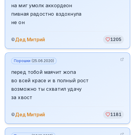
на миг умолк аккордеон
пивная радостно вздохнула
не он
Дед Митрий
©
1205
Порошки
(
25.06.2020
)
перед тобой маячит жопа
во всей красе и в полный рост
возможно ты схватил удачу
за хвост
Дед Митрий
©
1181