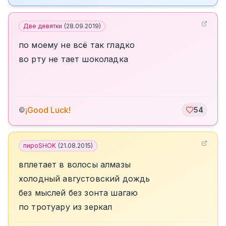
Две девятки
(
28.09.2019
)
по моему не всё так гладко
во рту не тает шоколадка
¡Good Luck!
©
54
пироSHOK
(
21.08.2015
)
вплетает в волосы алмазы
холодный августовский дождь
без мыслей без зонта шагаю
по тротуару из зеркал