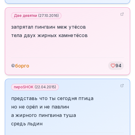
Две девятки
(
27.10.2016
)
запрятал пингвин меж утёсов
тела двух жирных камнетёсов
борго
©
94
пироSHOK
(
22.04.2015
)
представь что ты сегодня птица
но не орёл и не павлин
а жирного пингвина туша
средь льдин