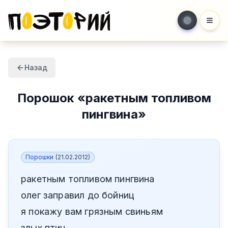
Мен
Назад
Порошок
«
ракетным топливом
пингвина
»
Порошки
(
21.02.2012
)
ракетным топливом пингвина
олег заправил до бойниц
я покажу вам грязным свиньям
злых птиц