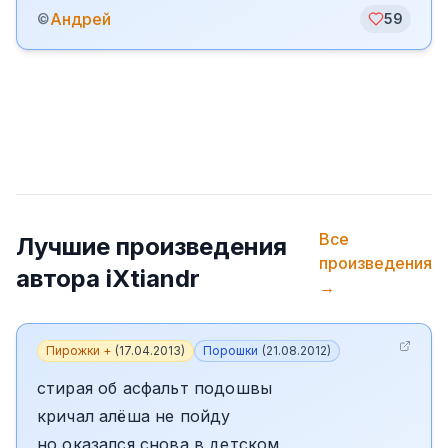
Андрей
©
59
Все
Лучшие произведения
произведения
автора
iXtiandr
→
Пирожки +
(
17.04.2013
)
Порошки
(
21.08.2012
)
стирая об асфальт подошвы
кричал алёша не пойду
но оказался снова в детском