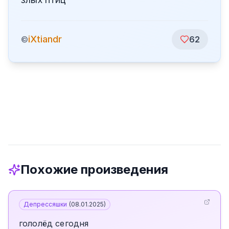
iXtiandr
©
62
Похожие произведения
Депрессяшки
(
08.01.2025
)
гололёд сегодня