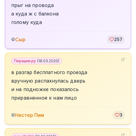
прыг на провода
а куда ж с балкона
голому куда
Сыр
©
257
Перашки.ру
(
18.03.2020
)
в разгар бесплатного проезда
вручную распахнулась дверь
и на подножке показалось
приравненное к нам лицо
️Нестер Пим
©
3