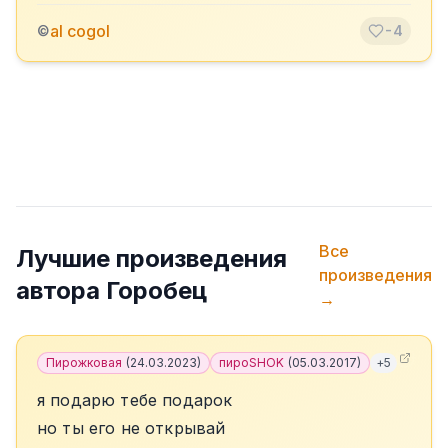
al cogol
©
-4
Все
Лучшие произведения
произведения
автора
Горобец
→
Пирожковая
(
24.03.2023
)
пироSHOK
(
05.03.2017
)
+
5
я подарю тебе подарок
но ты его не открывай