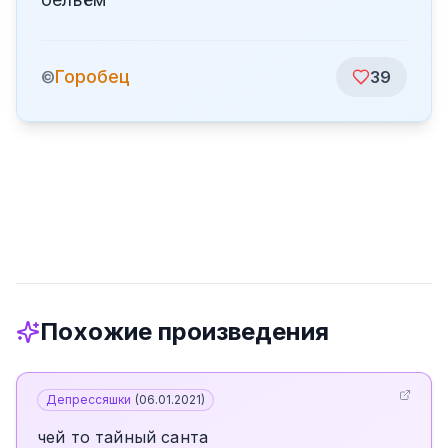
Горобец
©
39
Похожие произведения
Депрессяшки
(
06.01.2021
)
чей то тайный санта