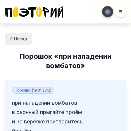
Мен
Назад
Порошок
«
при нападении
вомбатов
»
Порошки
(
19.01.2012
)
при нападении вомбатов
в оконный прыгайте проём
и на верёвке притворитесь
бельём