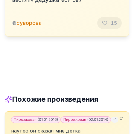
суворова
©
-15
Похожие произведения
Пирожковая
(
01.01.2016
)
Пирожковая
(
02.01.2014
)
+
1
наутро он сказал мне детка