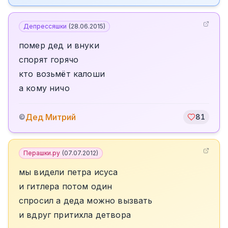
Депрессяшки
(
28.06.2015
)
помер дед и внуки
спорят горячо
кто возьмёт калоши
а кому ничо
Дед Митрий
©
81
Перашки.ру
(
07.07.2012
)
мы видели петра исуса
и гитлера потом один
спросил а деда можно вызвать
и вдруг притихла детвора