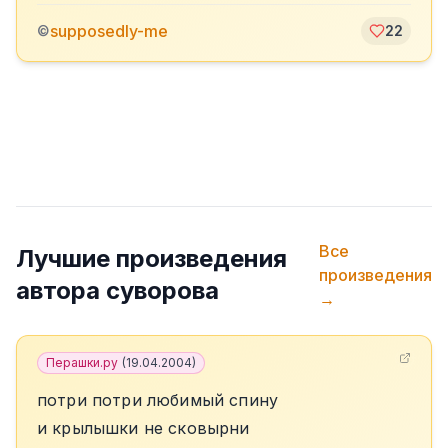
supposedly-me
©
22
Все
Лучшие произведения
произведения
автора
суворова
→
Перашки.ру
(
19.04.2004
)
потри потри любимый спину
и крылышки не сковырни