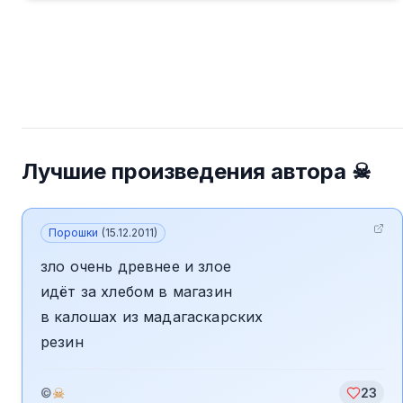
Лучшие произведения автора
☠
Порошки
(
15.12.2011
)
зло очень древнее и злое
идёт за хлебом в магазин
в калошах из мадагаскарских
резин
☠
©
23