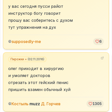
у вас сегодня пусси райот
инструктор богу говорит
прошу вас соберитесь с духом
тут упражнения на дух
supposedly-me
©
6
Пирожки +
(
02.11.2016
)
олег приходит в хирургию
и умоляет докторов
отрезать этот гейский пенис
пришить взамен обычный хуй
Костыль
muzz
Д. Горчев
©
1305