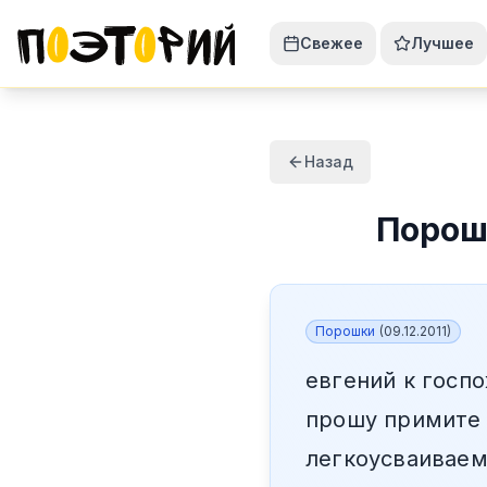
Свежее
Лучшее
Назад
Порош
Порошки
(
09.12.2011
)
евгений к госп
прошу примите
легкоусваиваем