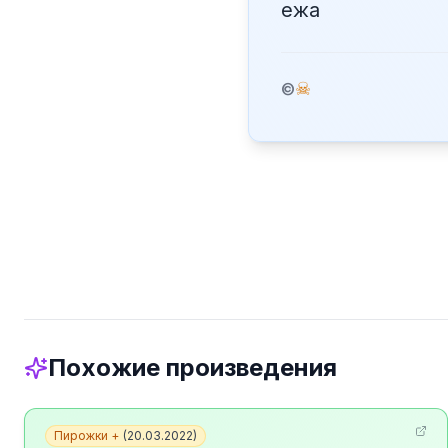
ежа
☠
©
Похожие произведения
Пирожки +
(
20.03.2022
)