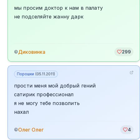
мы просим доктор к нам в палату
не подселяйте жанну дарк
Диковинка
©
299
Порошки
(
05.11.2011
)
прости меня мой добрый гений
сатирик профессионал
я не могу тебе позволить
нахал
Олег Олег
©
4