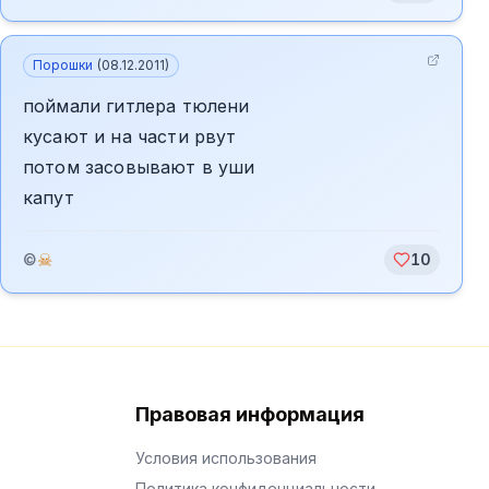
Порошки
(
08.12.2011
)
поймали гитлера тюлени
кусают и на части рвут
потом засовывают в уши
капут
☠
©
10
Правовая информация
Условия использования
Политика конфиденциальности