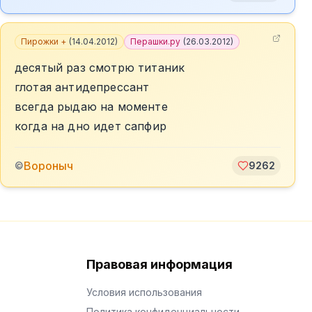
Пирожки +
(
14.04.2012
)
Перашки.ру
(
26.03.2012
)
десятый раз смотрю титаник
глотая антидепрессант
всегда рыдаю на моменте
когда на дно идет сапфир
Вороныч
©
9262
Правовая информация
Условия использования
Политика конфиденциальности