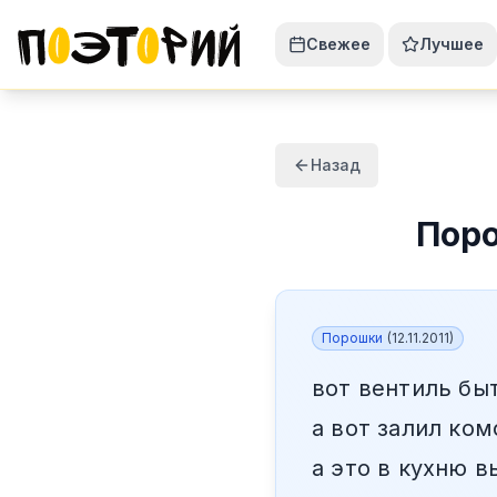
Свежее
Лучшее
Назад
Пор
Порошки
(
12.11.2011
)
вот вентиль бы
а вот залил ко
а это в кухню 