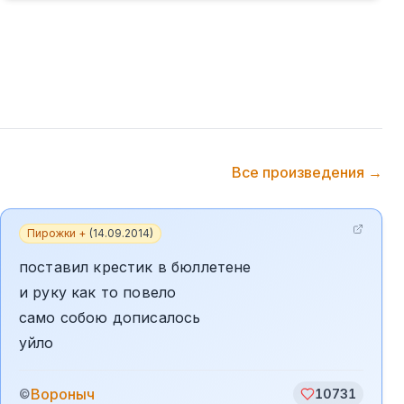
Все произведения →
Пирожки +
(
14.09.2014
)
поставил крестик в бюллетене
и руку как то повело
само собою дописалось
уйло
Вороныч
©
10731