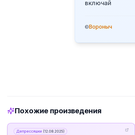
включай
Вороныч
©
Похожие произведения
Депрессяшки
(
12.08.2025
)