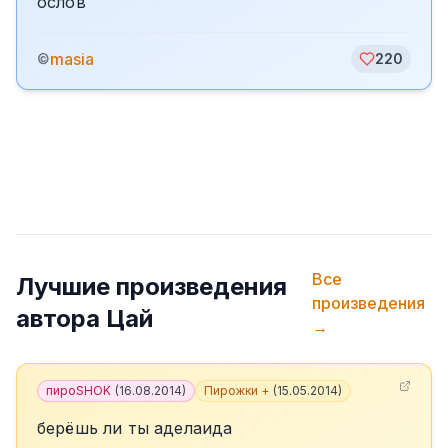
ослов
masia
©
220
Все
Лучшие произведения
произведения
автора
Цай
→
пироSHOK
(
16.08.2014
)
Пирожки +
(
15.05.2014
)
берёшь ли ты аделаида