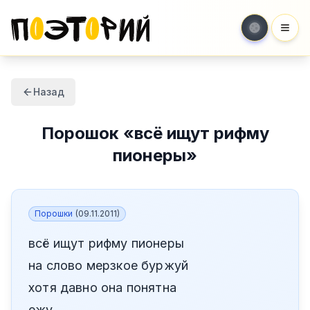
Мен
Назад
Порошок
«
всё ищут рифму
пионеры
»
Порошки
(
09.11.2011
)
всё ищут рифму пионеры
на слово мерзкое буржуй
хотя давно она понятна
ежу