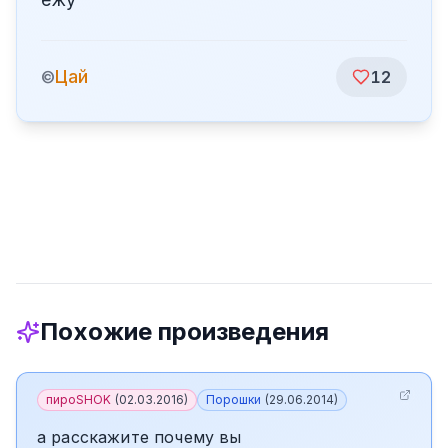
Цай
©
12
Похожие произведения
пироSHOK
(
02.03.2016
)
Порошки
(
29.06.2014
)
а расскажите почему вы