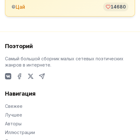
Цай
©
14680
Поэторий
Самый большой сборник малых сетевых поэтических
жанров в интернете.
VKontakte
Facebook
X
Telegram
Навигация
Свежее
Лучшее
Авторы
Иллюстрации