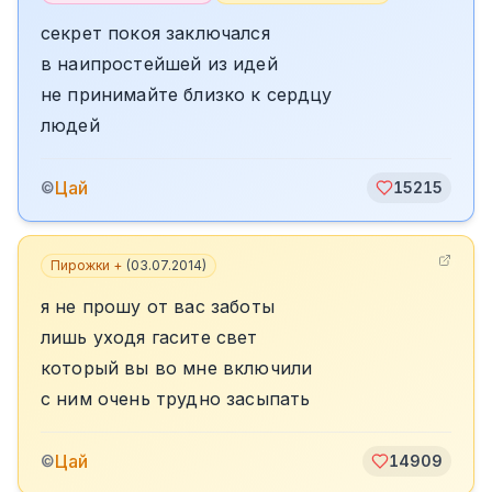
секрет покоя заключался
в наипростейшей из идей
не принимайте близко к сердцу
людей
Цай
©
15215
Пирожки +
(
03.07.2014
)
я не прошу от вас заботы
лишь уходя гасите свет
который вы во мне включили
с ним очень трудно засыпать
Цай
©
14909