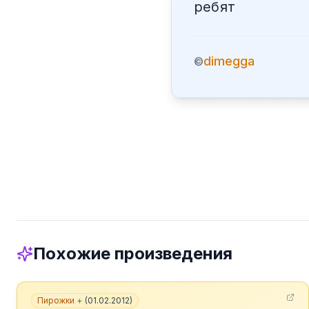
ребят
dimegga
©
Похожие произведения
Пирожки +
(
01.02.2012
)