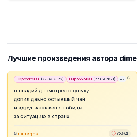
Лучшие произведения автора
dim
Пирожковая
(
27.09.2023
)
Пирожковая
(
27.09.2021
)
+
2
геннадий досмотрел порнуху
допил давно остывшый чай
и вдруг заплакал от обиды
за ситуацию в стране
dimegga
©
7894