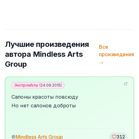
Лучшие произведения
Все
автора
Mindless Arts
произведения
→
Group
ЭкспромЪты
(
24.09.2015
)
Салоны красоты повсюду
Но нет салонов доброты
Mindless Arts Group
©
312