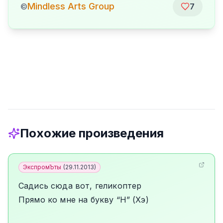
Mindless Arts Group
©
7
Похожие произведения
ЭкспромЪты
(
29.11.2013
)
Садись сюда вот, геликоптер
Прямо ко мне на букву “H” (Хэ)