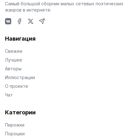
Самый большой сборник малых сетевых поэтических
жанров в интернете.
VKontakte
Facebook
X
Telegram
Навигация
Свежее
Лучшее
Авторы
Иллюстрации
О проекте
Чат
Категории
Пирожки
Порошки