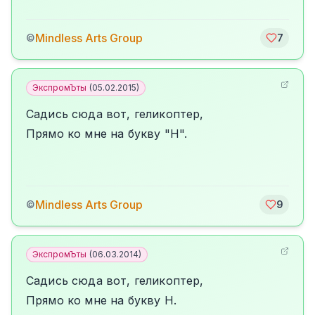
Mindless Arts Group
©
7
ЭкспромЪты
(
05.02.2015
)
Садись сюда вот, геликоптер,
Прямо ко мне на букву "H".
Mindless Arts Group
©
9
ЭкспромЪты
(
06.03.2014
)
Садись сюда вот, геликоптер,
Прямо ко мне на букву H.