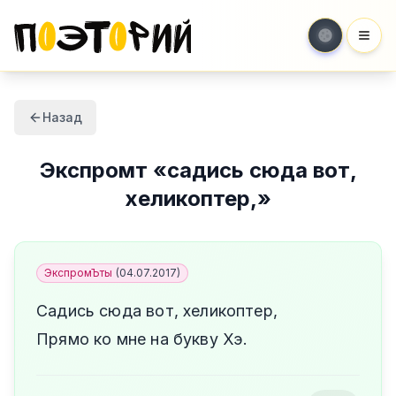
Мен
Назад
Экспромт
«
садись сюда вот,
хеликоптер,
»
ЭкспромЪты
(
04.07.2017
)
Садись сюда вот, хеликоптер,
Прямо ко мне на букву Хэ.