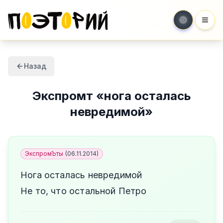
Мен
Назад
Экспромт
«
нога осталась
невредимой
»
ЭкспромЪты
(
06.11.2014
)
Нога осталась невредимой
Не то, что остальной Петро