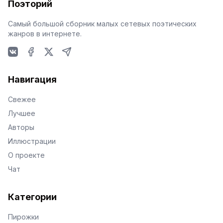
Поэторий
Самый большой сборник малых сетевых поэтических
жанров в интернете.
VKontakte
Facebook
X
Telegram
Навигация
Свежее
Лучшее
Авторы
Иллюстрации
О проекте
Чат
Категории
Пирожки