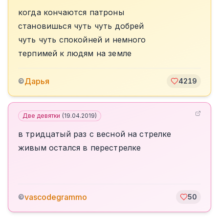
когда кончаются патроны
становишься чуть чуть добрей
чуть чуть спокойней и немного
терпимей к людям на земле
Дарья
©
4219
Две девятки
(
19.04.2019
)
в тридцатый раз с весной на стрелке
живым остался в перестрелке
vascodegrammo
©
50