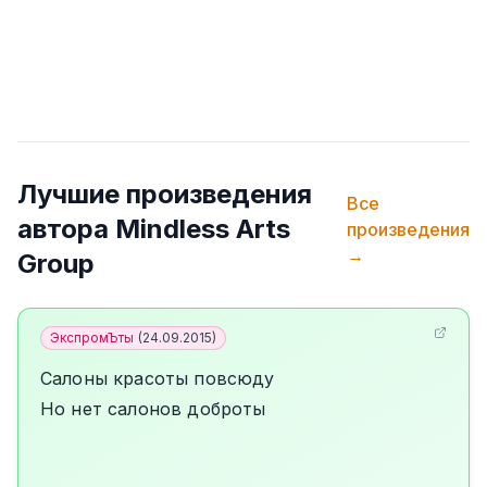
Лучшие произведения
Все
автора
Mindless Arts
произведения
→
Group
ЭкспромЪты
(
24.09.2015
)
Салоны красоты повсюду
Но нет салонов доброты