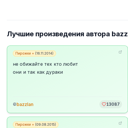
Лучшие произведения автора
bazz
Пирожки +
(
16.11.2014
)
не обижайте тех кто любит
они и так как дураки
bazzlan
©
13087
Пирожки +
(
09.08.2015
)