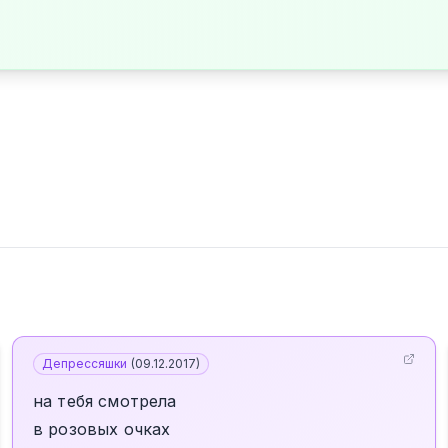
Депрессяшки
(
09.12.2017
)
на тебя смотрела
в розовых очках