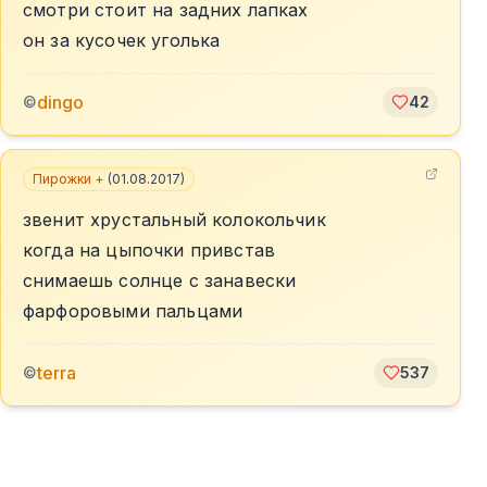
смотри стоит на задних лапках
он за кусочек уголька
dingo
©
42
Пирожки +
(
01.08.2017
)
звенит хрустальный колокольчик
когда на цыпочки привстав
снимаешь солнце с занавески
фарфоровыми пальцами
terra
©
537