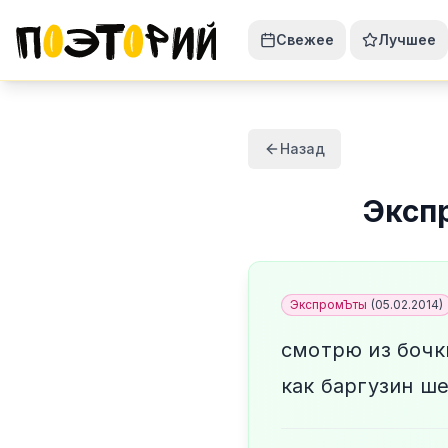
Свежее
Лучшее
Назад
Эксп
ЭкспромЪты
(
05.02.2014
)
смотрю из бочк
как баргузин ш