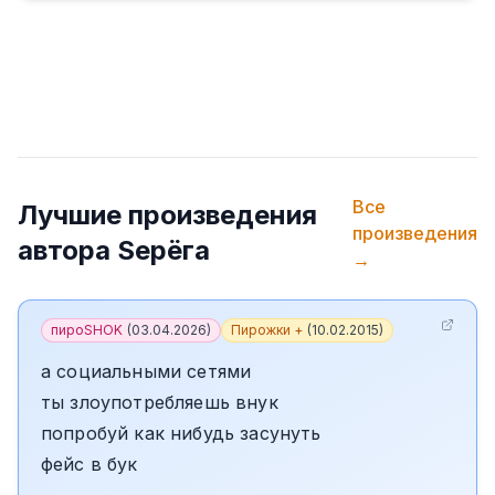
Все
Лучшие произведения
произведения
автора
Sерёга
→
пироSHOK
(
03.04.2026
)
Пирожки +
(
10.02.2015
)
а социальными сетями
ты злоупотребляешь внук
попробуй как нибудь засунуть
фейс в бук