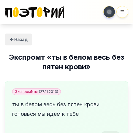
Мен
Назад
Экспромт
«
ты в белом весь без
пятен крови
»
ЭкспромЪты
(
27.11.2013
)
ты в белом весь без пятен крови
готовься мы идём к тебе