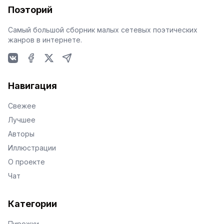
Поэторий
Самый большой сборник малых сетевых поэтических
жанров в интернете.
VKontakte
Facebook
X
Telegram
Навигация
Свежее
Лучшее
Авторы
Иллюстрации
О проекте
Чат
Категории
Пирожки